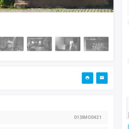
013IMO0421