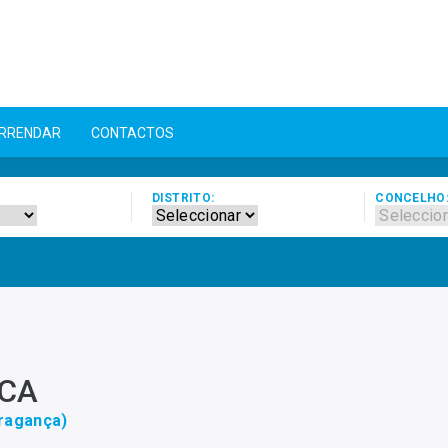
ARRENDAR
CONTACTOS
DISTRITO:
CONCELHO
ICA
ragança)