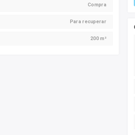
Compra
Para recuperar
200 m²