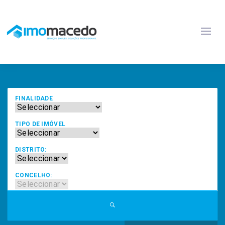
FINALIDADE
TIPO DE IMÓVEL
DISTRITO:
CONCELHO: